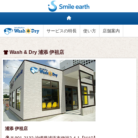
サービスの特長
使い方
店舗案内
Wash & Dry 浦添 伊祖店
浦添 伊祖店